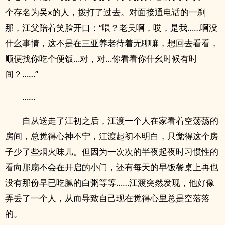
个存名为吴x的人，拨打了过去。对面接通电话的一刹
那，江父陪着笑脸开口：“喂？老吴啊，哎，是我……啊没
什幺事情，这不是在三亚养老待着无聊嘛，想回去看看，
顺便找你吃个便饭…对，对…你看看你什幺时候有时
间？……”
……
自从送走了江初之后，江渡一个人在家看着空荡荡的
房间，总觉得心神不宁，江渡起初不明白，只觉得这个房
子少了些烟火味儿。但因为一次次的半夜起夜时习惯性的
看向那扇不会在开启的小门，还有每天的早饭餐桌上再也
没有那份早已吃腻的白粥等等……江渡突然发现，他好像
弄丢了一个人，从而导致自己现在觉得心里总是空落落
的。