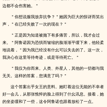
边都不会伤害她。＂
＂你想说服我放弃抗争？＂她因为巨大的惊讶而笑出
声，＂在已经失败了一次的现在？＂
＂正是因为知道被抛下有多痛苦，所以，我才会过
来。＂阿鲁诺因为恐惧而皱缩的脸渐渐平缓下来，他轻柔
地说着，＂因为我已经没有什幺可以失去的了。这一次，
我决心在这里等待奇迹，或是等待死亡。＂
＂我仅为你而来。人类、外星人，其他的一切都与我
无关。这样的答案，您满意了吗？＂
这个答案出乎女王的意料。她盯着这位无能的不幸者
好一会儿，从那张憔悴的脸上得到了什幺讯息。接着，她
的坐姿缓和了一些，这令阿鲁诺也跟着放松了一点。