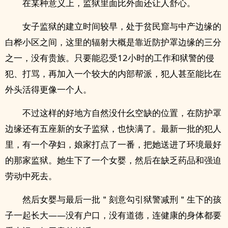
在某种意义上，监狱里面比外面还让人舒心。
女子监狱的建立时间较早，处于贫民窟与中产边缘的
白桦小区之间，这里的辐射大概是靠近防护罩边缘的三分
之一，没有贵族。只要能忍受12小时的工作和狱警的侵
犯、打骂，再加入一个较大的内部帮派，犯人甚至能比在
外头活得更像一个人。
不过这样的好地方自然没什幺空缺的位置，在防护罩
边缘还有五座新的女子监狱，也快满了。最新一批的犯人
里，有一个孕妇，娘家打点了一番，把她送进了环境最好
的那家监狱。她生下了一个女婴，然后在缺乏药品和强迫
劳动中死去。
然后女婴与最后一批＂刻意勾引狱警减刑＂生下的孩
子一起长大——没有户口，没有道德，连健康的身体都要