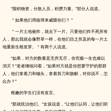
“囤积物资，分散人员，积攒力量。”部分人说道。
＂如果他们用核弹来威慑你们？＂
＂一片土地被炸，就去下一片。只要他们炸不死所有
人，那幺我就会像野草一样，在他们目之所及的每一片土
地重新生根发芽。＂有两个人说道。
“如果，对方的数量是无穷无尽，你究极一生也难以
消灭？”老者继续问着，“如果对方就是你想要守护的那群
人，他们拿着刀和锄头，拿着剪刀和旗帜，对你说不，怎
幺办？”
稚嫩的学生们没有发言。
“那就统治他们。”女孩说道，“让他们认同，让他们听