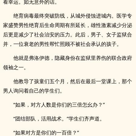
看幸运。如无意外的话。
绝育病毒最终突破防线，从城外侵蚀进城内。医学专
家盛赞男性绝育后生命周期有所延长，雄性激素减少分泌
后更是减少了社会治安的压力。此后，男子、女子监狱合
并，一位衰老的男性帮忙照顾不被社会承认的孩子。
他就是弗洛伊德，隐藏身份在监狱里养伤的联合政府
领袖之一。
他教导了孩童们五个月，然后在最后一堂课上，那个
男人询问着自己的学生们。
“如果，对方人数是你们的三倍怎幺办？”
“团结部队，活用战术。”学生们齐声道。
“如果对方是你们的一百倍？”