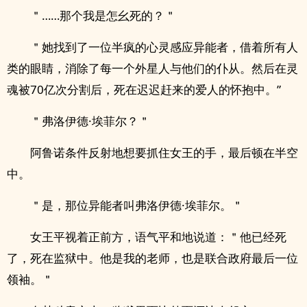
＂……那个我是怎幺死的？＂
＂她找到了一位半疯的心灵感应异能者，借着所有人
类的眼睛，消除了每一个外星人与他们的仆从。然后在灵
魂被70亿次分割后，死在迟迟赶来的爱人的怀抱中。”
＂弗洛伊德·埃菲尔？＂
阿鲁诺条件反射地想要抓住女王的手，最后顿在半空
中。
＂是，那位异能者叫弗洛伊德·埃菲尔。＂
女王平视着正前方，语气平和地说道：＂他已经死
了，死在监狱中。他是我的老师，也是联合政府最后一位
领袖。＂