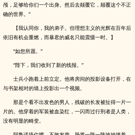
颅，足够给你们一个出身。然后去颠覆它，颠覆这个不正
确的世界。”
【我认同你，我的弟子。但理想主义的光辉在百年后
依旧有机会重燃，而暴君的威名只能震慑一时。】
“如您所愿。”
“陛下，我们收到了新的线报。”
士兵小跑着上前立定。他将房间的投影设备打开，在
与书架相对的墙上投影出一个视频。
那是个看不出发色的男人，残破的长发被扯得一片一
片的。他穿着的军装被血染红，一闪而过行刑者是人类，
没有明显的畸变。
阿鲁诺捂住嘴，不敢发声。肠胃一阵一阵地抽搐着，