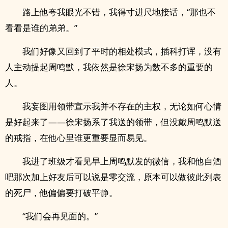
路上他夸我眼光不错，我得寸进尺地接话，“那也不
看看是谁的弟弟。”
我们好像又回到了平时的相处模式，插科打诨，没有
人主动提起周鸣默，我依然是徐宋扬为数不多的重要的
人。
我妄图用领带宣示我并不存在的主权，无论如何心情
是好起来了——徐宋扬系了我送的领带，但没戴周鸣默送
的戒指，在他心里谁更重要显而易见。
我进了班级才看见早上周鸣默发的微信，我和他自酒
吧那次加上好友后可以说是零交流，原本可以做彼此列表
的死尸，他偏偏要打破平静。
“我们会再见面的。”