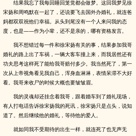
结果我忘了我每回睡回笼觉都会做梦。这回我梦见徐
宋扬和周鸣默在一起了，还说要飞去国外办婚礼，就连爸
妈都双双祝他们幸福。从头到尾没有一个人来问我的态
度，也是——作为小辈，还不是亲的，哪有资格发言。
我不想错过每一件和徐宋扬有关的事，结果参加我哥
婚礼的路上出了车祸，一辆大客车撞上来，而我居然还有
功夫思考这样死了能给我哥赔付多少。我当然死了，第一
次从上帝视角看见我自己，浑身血淋淋，表情呆滞不大好
看。我哥来收尸的时候大概也要皱皱眉。
我的灵魂却还挂念着我哥，跟着婚车到了婚礼现场，
有人打电话告诉徐宋扬我的死讯，徐宋扬只是点头，说知
道了。然后继续他的婚礼，等待他的爱人。
就如同我不受期待的出生一样，就连死了也无声无