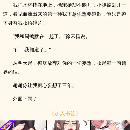
我把水杯摔在地上，徐宋扬却不躲开，小腿被划开一
道，看见血流出来的第一秒我下意识想要道歉，他只是蹲
下身替我收拾碎片。
“我和周鸣默在一起了。”徐宋扬说。
“行，我知道了。”
从明天起，彻底放弃对你的一切妄想，收起每一句越
界的话。
谢谢你让我痴心妄想了三年。
外面下雨了。
〔加入书签〕