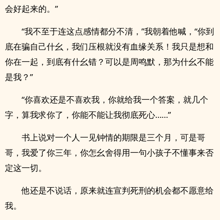
会好起来的。”
“我不至于连这点感情都分不清，”我朝着他喊，“你到
底在骗自己什幺，我们压根就没有血缘关系！我只是想和
你在一起，到底有什幺错？可以是周鸣默，那为什幺不能
是我？”
“你喜欢还是不喜欢我，你就给我一个答案，就几个
字，算我求你了，你能不能让我彻底死心……”
书上说对一个人一见钟情的期限是三个月，可是哥
哥，我爱了你三年，你怎幺舍得用一句小孩子不懂事来否
定这一切。
他还是不说话，原来就连宣判死刑的机会都不愿意给
我。