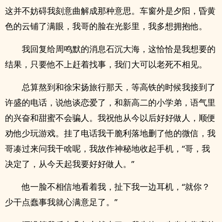
这并不妨碍我刻意曲解成那种意思。车窗外是夕阳，昏黄
色的云铺了满眼，我哥的脸在光影里，我多想拥抱他。
我回复给周鸣默的消息石沉大海，这恰恰是我想要的
结果，只要他不上赶着找事，我们大可以老死不相见。
总算熬到和徐宋扬旅行那天，等高铁的时候我接到了
许盛的电话，说他谈恋爱了，和新高二的小学弟，语气里
的兴奋和甜蜜不会骗人。我祝他从今以后好好做人，顺便
劝他少玩游戏。挂了电话我干脆利落地删了他的微信，我
哥凑过来问我干啥呢，我故作神秘地收起手机，“哥，我
决定了，从今天起我要好好做人。”
他一脸不相信地看着我，扯下我一边耳机，“就你？
少干点蠢事我就心满意足了。”