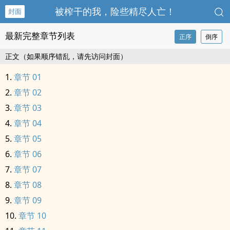
被榨干的我，险些精尽人亡！
封面
最新完整章节列表
正序
倒序
正文（如果顺序错乱，请先访问封面）
章节 01
章节 02
章节 03
章节 04
章节 05
章节 06
章节 07
章节 08
章节 09
章节 10