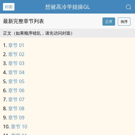
想被高冷学姐操GL
封面
最新完整章节列表
正序
倒序
正文（如果顺序错乱，请先访问封面）
章节 01
章节 02
章节 03
章节 04
章节 05
章节 06
章节 07
章节 08
章节 09
章节 10