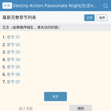
Destiny Action Passionate Night(3) (English Version)
封面
最新完整章节列表
正序
倒序
正文（如果顺序错乱，请先访问封面）
章节 01
章节 02
章节 03
章节 04
章节 05
章节 06
章节 07
尾页
输入页数