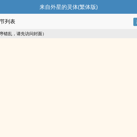
来自外星的灵体(繁体版)
节列表
序错乱，请先访问封面）