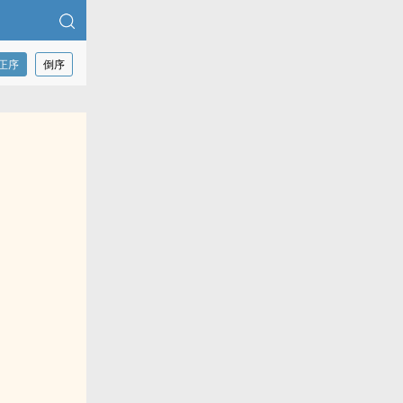
正序
倒序