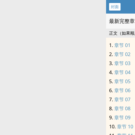
封面
最新完整章
正文（如果顺
章节 01
章节 02
章节 03
章节 04
章节 05
章节 06
章节 07
章节 08
章节 09
章节 10