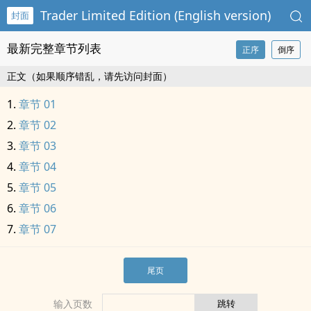
Trader Limited Edition (English version)
封面
最新完整章节列表
正序
倒序
正文（如果顺序错乱，请先访问封面）
章节 01
章节 02
章节 03
章节 04
章节 05
章节 06
章节 07
尾页
输入页数