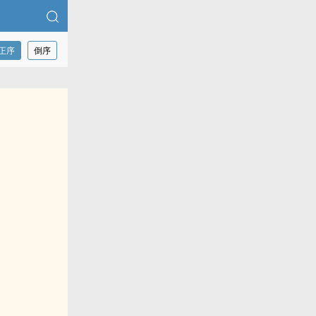
正序
倒序