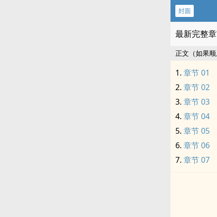
封面
最新完整章
正文（如果顺
章节 01
章节 02
章节 03
章节 04
章节 05
章节 06
章节 07