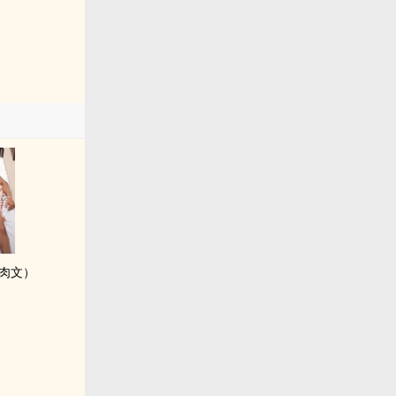
‎肉‍‌文‎‌）