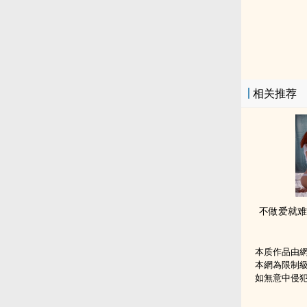
相关推荐
本质作品由
本網為限制
如無意中侵