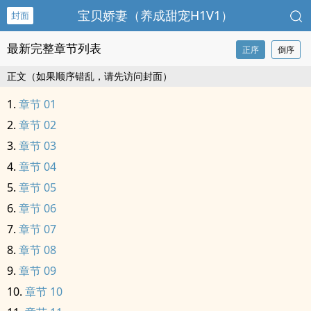
宝贝娇妻（养成甜宠H1V1）
封面
最新完整章节列表
正序
倒序
正文（如果顺序错乱，请先访问封面）
章节 01
章节 02
章节 03
章节 04
章节 05
章节 06
章节 07
章节 08
章节 09
章节 10