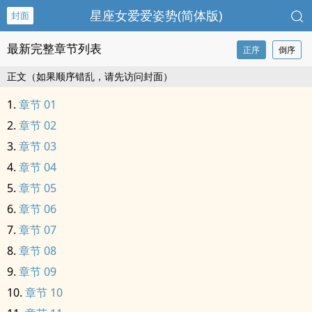
星座女爱爱姿势(简体版)
封面
最新完整章节列表
正序
倒序
正文（如果顺序错乱，请先访问封面）
章节 01
章节 02
章节 03
章节 04
章节 05
章节 06
章节 07
章节 08
章节 09
章节 10