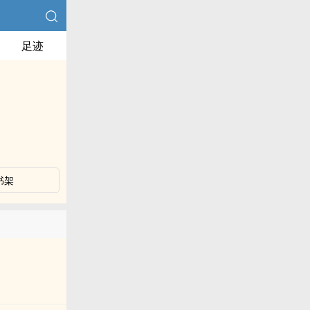
足迹
书架