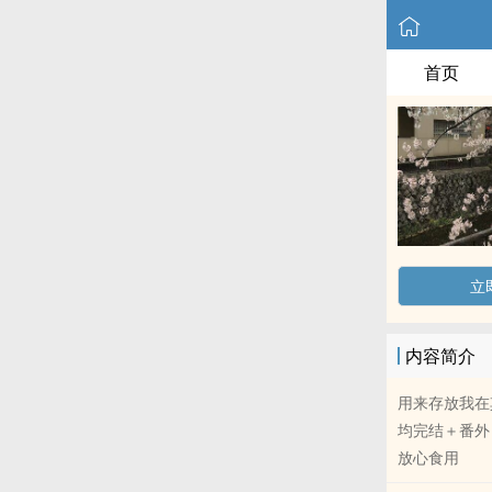
首页
立
内容简介
用来存放我在
均完结＋番外
放心食用
——————