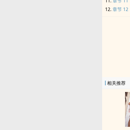
章节 11
章节 12
相关推荐