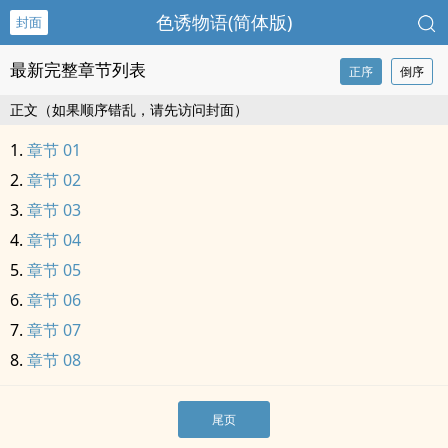
‌‎‍色‍‌‌诱‌物语(简体版)
封面
最新完整章节列表
正序
倒序
正文（如果顺序错乱，请先访问封面）
章节 01
章节 02
章节 03
章节 04
章节 05
章节 06
章节 07
章节 08
尾页