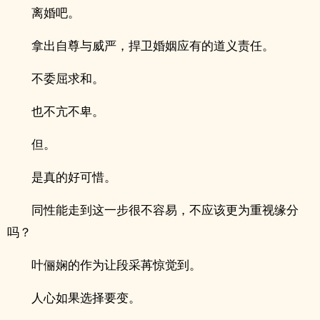
离婚吧。
拿出自尊与威严，捍卫婚姻应有的道义责任。
不委屈求和。
也不亢不卑。
但。
是真的好可惜。
同性能走到这一步很不容易，不应该更为重视缘分
吗？
叶俪娴的作为让段采苒惊觉到。
人心如果选择要变。