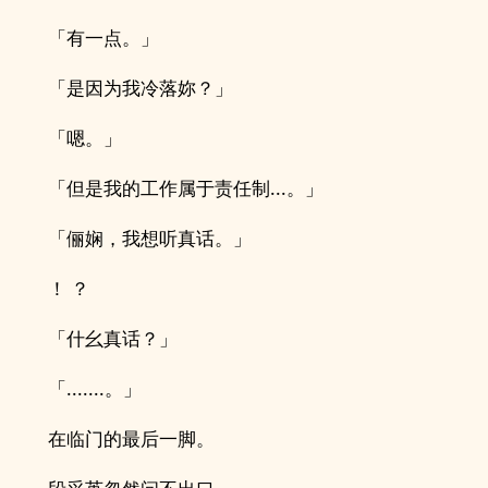
「有一点。」
「是因为我冷落妳？」
「嗯。」
「但是我的工作属于责任制...。」
「俪娴，我想听真话。」
！ ？
「什幺真话？」
「.......。」
在临门的最后一脚。