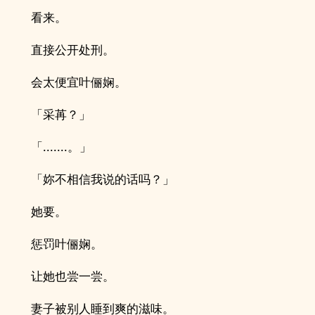
看来。
直接公开处刑。
会太便宜叶俪娴。
「采苒？」
「.......。」
「妳不相信我说的话吗？」
她要。
惩罚叶俪娴。
让她也尝一尝。
妻子被别人睡到爽的滋味。