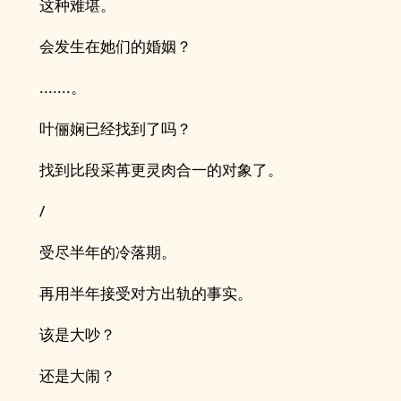
这种难堪。
会发生在她们的婚姻？
.......。
叶俪娴已经找到了吗？
找到比段采苒更灵肉合一的对象了。
/
受尽半年的冷落期。
再用半年接受对方出轨的事实。
该是大吵？
还是大闹？