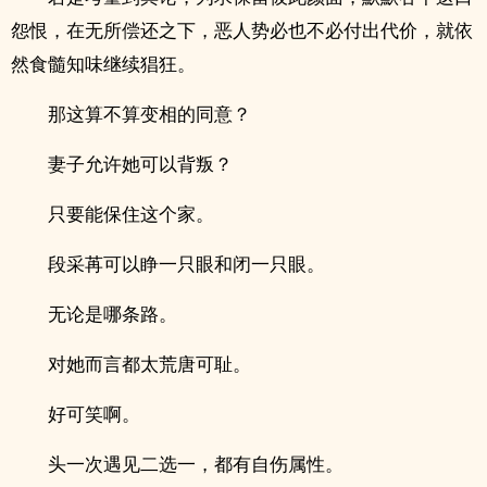
怨恨，在无所偿还之下，恶人势必也不必付出代价，就依
然食髓知味继续猖狂。
那这算不算变相的同意？
妻子允许她可以背叛？
只要能保住这个家。
段采苒可以睁一只眼和闭一只眼。
无论是哪条路。
对她而言都太荒唐可耻。
好可笑啊。
头一次遇见二选一，都有自伤属性。