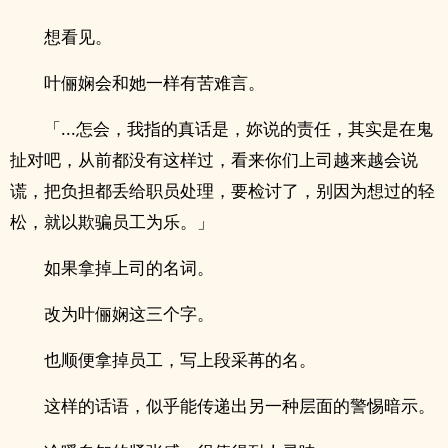
想看见。
叶俪娴会和她一样有苦难言。
「...怎会，我指的真话是，妳说的责任，其实是在鬼
扯对吧，从前都没有这样过，看来你们上司越来越会说
谎，把负担都丢给职员处理，要检讨了，别因为想过的轻
松，就以欺骗员工为乐。」
如果拿掉上司的名词。
改为叶俪娴这三个字。
也顺便拿掉员工，写上段采苒的名。
这样的话语，似乎能传递出另一种层面的警惕暗示。