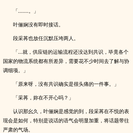
「.......。」
叶俪娴没有即时接话。
段采苒也放任沉默压垮两人。
「...就，供应链的运输流程还没达到共识，毕竟各个
国家的物流系统都有所差异，需要花不少时间去了解与协
调细项。」
「原来呀，没有共识确实是很头痛的一件事。」
「采苒，妳在不开心吗？」
认识那幺久，叶俪娴是感觉的到，段采苒在不悦的表
现会是如何，特别是说话的语气会明显加重，将话题带往
严肃的气场。