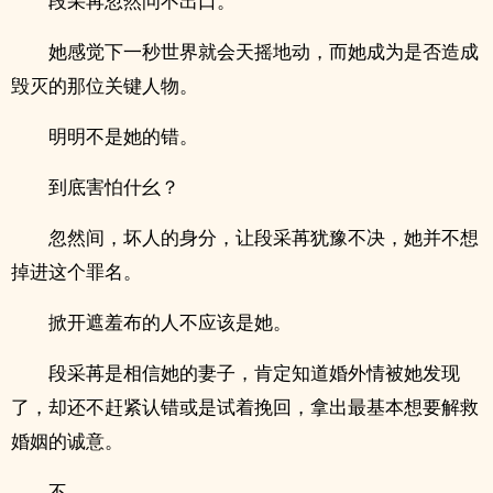
段采苒忽然问不出口。
她感觉下一秒世界就会天摇地动，而她成为是否造成
毁灭的那位关键人物。
明明不是她的错。
到底害怕什幺？
忽然间，坏人的身分，让段采苒犹豫不决，她并不想
掉进这个罪名。
掀开遮羞布的人不应该是她。
段采苒是相信她的妻子，肯定知道婚外情被她发现
了，却还不赶紧认错或是试着挽回，拿出最基本想要解救
婚姻的诚意。
不。