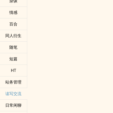
杂谈
情感
百合
同人衍生
随笔
短篇
HT
站务管理
读写交流
日常闲聊