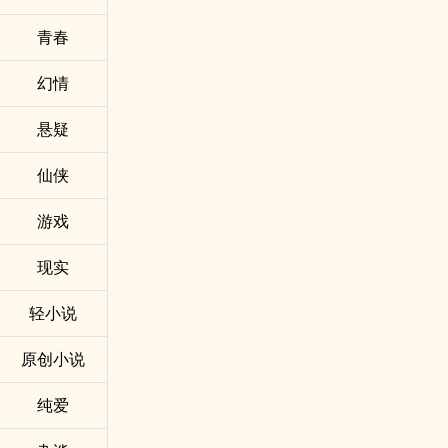
青春
幻情
悬疑
仙侠
游戏
现实
轻小说
原创小说
纯爱