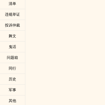
清单
违规举证
投诉仲裁
舞文
鬼话
问题箱
同行
历史
军事
其他