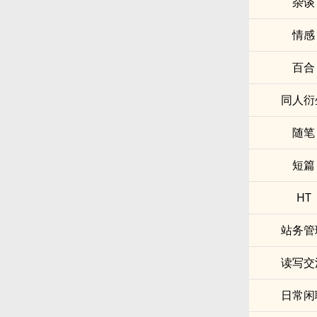
杂谈
情感
百合
同人衍
随笔
短篇
HT
站务管
读写交
日常闲