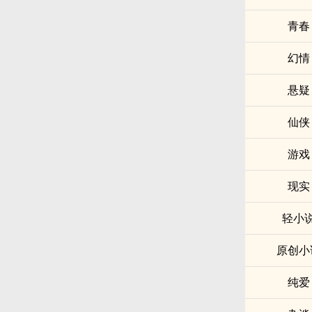
青春
幻情
悬疑
仙侠
游戏
现实
轻小
原创小
纯爱