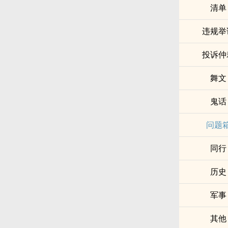
清单
违规举
投诉仲
舞文
鬼话
问题
同行
历史
军事
其他