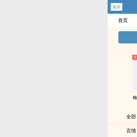
返回
首页
梅
全部
言情