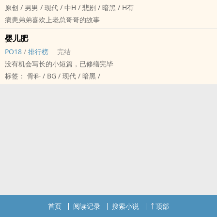
原创 / 男男 / 现代 / 中H / 悲剧 / 暗黑 / H有
病患弟弟喜欢上老总哥哥的故事
婴儿肥
PO18
/
排行榜
完结
没有机会写长的小短篇，已修缮完毕
标签： 骨科 / BG / 现代 / 暗黑 /
首页
阅读记录
搜索小说
顶部