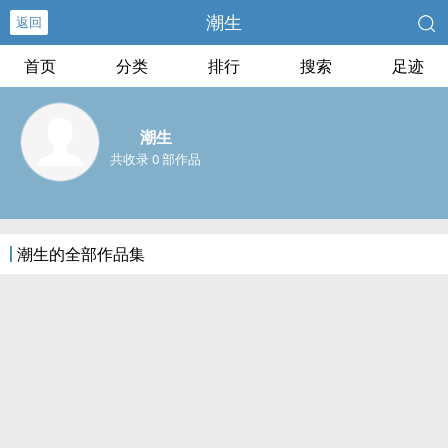
潮生
返回
首页
分类
排行
搜索
足迹
潮生
共收录 0 部作品
潮生的全部作品集