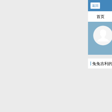
返回
首页
兔兔吉利