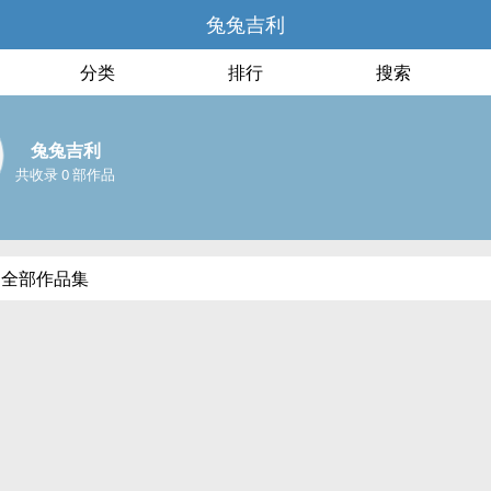
兔兔吉利
分类
排行
搜索
兔兔吉利
共收录 0 部作品
的全部作品集