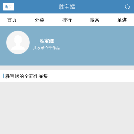
胜宝螺
返回
首页
分类
排行
搜索
足迹
胜宝螺
共收录 0 部作品
胜宝螺的全部作品集