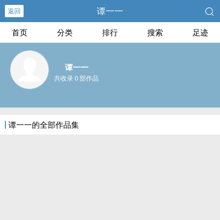
谭一一
返回
首页
分类
排行
搜索
足迹
谭一一
共收录 0 部作品
谭一一的全部作品集