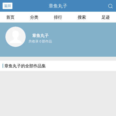
章鱼丸子
返回
首页
分类
排行
搜索
足迹
章鱼丸子
共收录 0 部作品
章鱼丸子的全部作品集