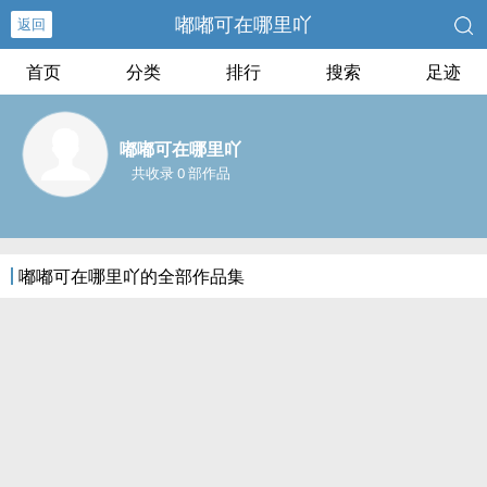
嘟嘟可在哪里吖
返回
首页
分类
排行
搜索
足迹
嘟嘟可在哪里吖
共收录 0 部作品
嘟嘟可在哪里吖的全部作品集