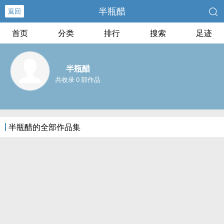
半瓶醋
返回
首页
分类
排行
搜索
足迹
半瓶醋
共收录 0 部作品
半瓶醋的全部作品集