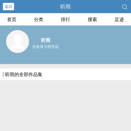
听雨
返回
首页
分类
排行
搜索
足迹
听雨
共收录 0 部作品
听雨的全部作品集