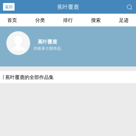
蕉叶覆鹿
返回
首页
分类
排行
搜索
足迹
蕉叶覆鹿
共收录 0 部作品
蕉叶覆鹿的全部作品集