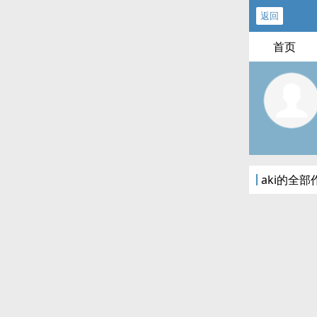
返回
首页
aki的全部