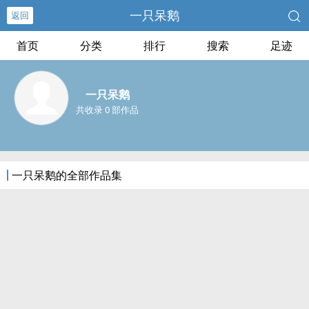
一只呆鹅
返回
首页
分类
排行
搜索
足迹
一只呆鹅
共收录 0 部作品
一只呆鹅的全部作品集