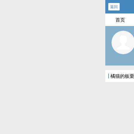
返回
首页
橘猫的板