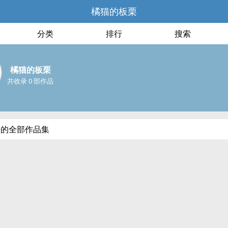
橘猫的板栗
分类
排行
搜索
橘猫的板栗
共收录 0 部作品
栗的全部作品集