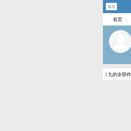
返回
首页
九的全部