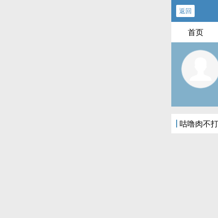
返回
首页
咕噜肉不