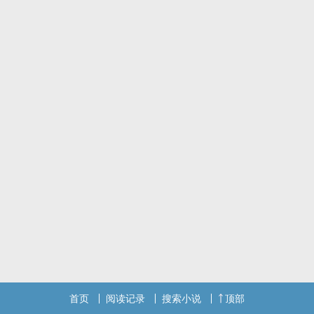
首页
阅读记录
搜索小说
顶部