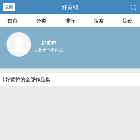
好黄鸭
返回
首页
分类
排行
搜索
足迹
好黄鸭
共收录 0 部作品
好黄鸭的全部作品集