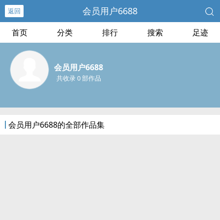
会员用户6688
返回
首页
分类
排行
搜索
足迹
会员用户6688
共收录 0 部作品
会员用户6688的全部作品集