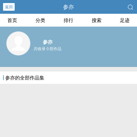
参亦
返回
首页
分类
排行
搜索
足迹
参亦
共收录 0 部作品
参亦的全部作品集