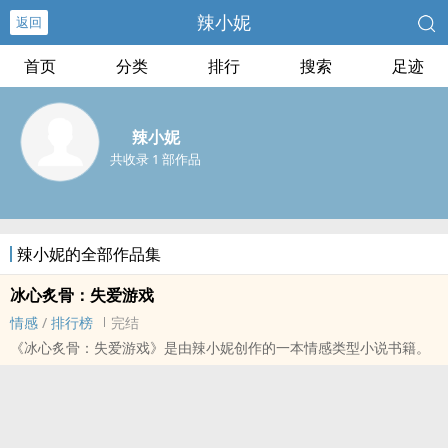
辣小妮
返回
首页
分类
排行
搜索
足迹
辣小妮
共收录 1 部作品
辣小妮的全部作品集
冰心炙骨：失爱游戏
情感
/
排行榜
完结
《冰心炙骨：失爱游戏》是由辣小妮创作的一本情感类型小说书籍。