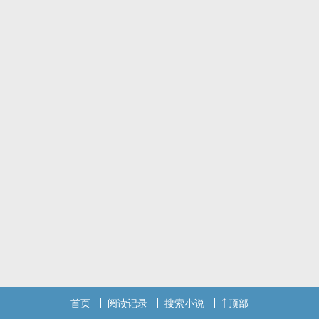
首页
阅读记录
搜索小说
顶部