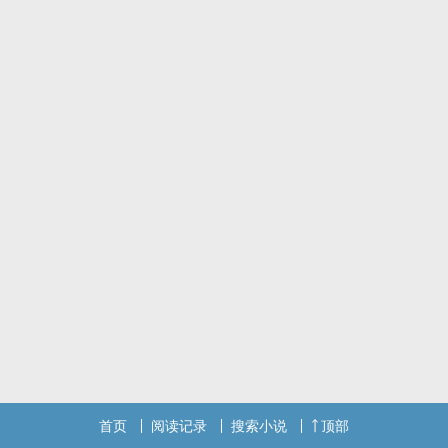
首页
阅读记录
搜索小说
顶部