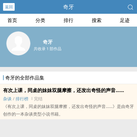
奇牙
返回
首页
分类
排行
搜索
足迹
奇牙
共收录 1 部作品
奇牙的全部作品集
有次上课，同桌的妹妹双腿摩擦，还发出奇怪的声音……
杂谈
/
排行榜
完结
《有次上课，同桌的妹妹双腿摩擦，还发出奇怪的声音……》是由奇牙
创作的一本杂谈类型小说书籍。