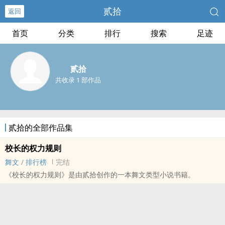
贰拾
返回
首页
分类
排行
搜索
足迹
贰拾
共收录 1 部作品
贰拾的全部作品集
校长的权力规则
舞文
/
排行榜
完结
《校长的权力规则》是由贰拾创作的一本舞文类型小说书籍。