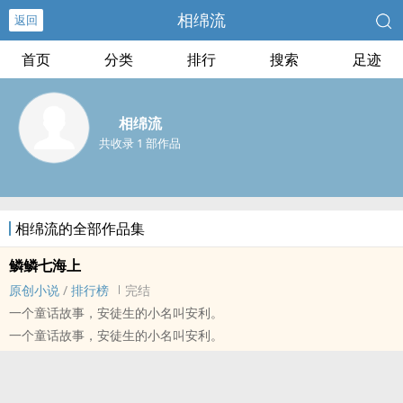
相绵流
返回
首页
分类
排行
搜索
足迹
相绵流
共收录 1 部作品
相绵流的全部作品集
鳞鳞七海上
原创小说
/
排行榜
完结
一个童话故事，安徒生的小名叫安利。
一个童话故事，安徒生的小名叫安利。