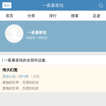
一夜暴富哇
返回
首页
分类
排行
搜索
足迹
一夜暴富哇
共收录 1 部作品
一夜暴富哇的全部作品集
伟大幻觉
原创小说
/
排行榜
完结
废物的壮举，无理的狂欢
废物的壮举，无理的狂欢