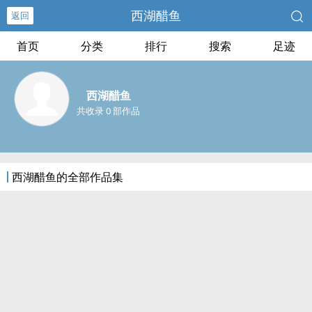
西湖醋鱼
返回
首页
分类
排行
搜索
足迹
西湖醋鱼
共收录 0 部作品
西湖醋鱼的全部作品集