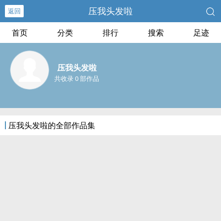
压我头发啦
返回
首页
分类
排行
搜索
足迹
压我头发啦
共收录 0 部作品
压我头发啦的全部作品集