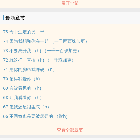
展开全部
姐弟骨科，1V1SC，男主重生，结局he
坚持日更，每章2000字以上，需要大家的珠珠作为动力，百珠加更一
最新章节
章。
如果看的人多会考虑写长一些……所以喜欢的话，多给些珍珠给我～谢
75 命中注定的另一半
谢
74 因为我想和你在一起 （一千两百珠加更）
文案不擅长，慢慢补。
73 不要离开我 （h) （一千一百珠加更）
标签： ‍高‎‎‌H‍‌ / 1V1 / 现代 / 年下 /
72 就这样一直插（h) （一千珠加更）
71 用你的脚帮我踩硬 （h）
70 记得我爱你（h)
69 会被看见的 （h)
68 让我看看你 （h）
67 但我还是很生气（h）
66 不回答也是要被惩罚的 （微h)
查看全部章节