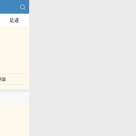
足迹
书架