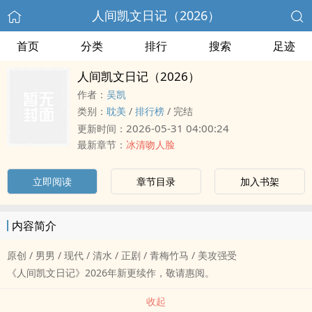
人间凯文日记（2026）
首页
分类
排行
搜索
足迹
人间凯文日记（2026）
作者：
吴凯
类别：
耽美
/
排行榜
/
完结
2026-05-31 04:00:24
更新时间：
最新章节：
冰清吻人脸
立即阅读
章节目录
加入书架
内容简介
原创 / 男男 / 现代 / 清水 / 正剧 / 青梅竹马 / 美攻强受
《人间凯文日记》2026年新更续作，敬请惠阅。
收起