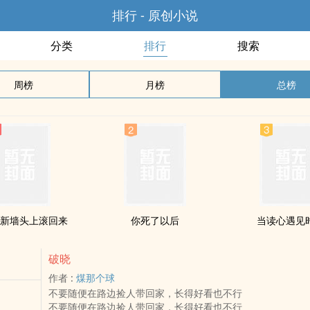
排行 - 原创小说
分类
排行
搜索
周榜
月榜
总榜
新墙头上滚回来
你死了以后
当读心遇见
破晓
作者 :
煤那个球
不要随便在路边捡人带回家，长得好看也不行
不要随便在路边捡人带回家，长得好看也不行