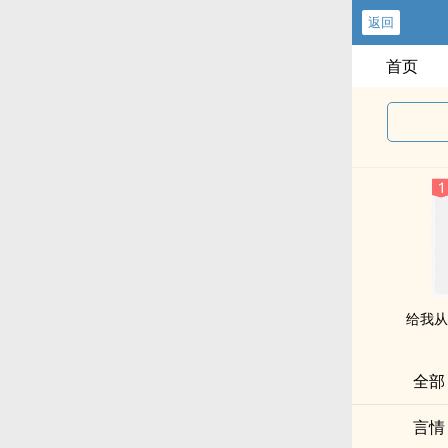
返回
首页
给我从
全部
言情