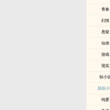
青春
幻情
悬疑
仙侠
游戏
现实
轻小
原创小
纯爱