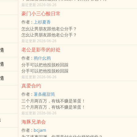
最近更新 2026-06-26
豪门小三心酸日常
作者 :
上杉夏香
怎幺让男朋友跟他老公分手？
怎幺让男朋友跟他老公分手？
最近更新 2026-06-26
老公是影帝的好处
情
作者 :
鸦什幺鸦
情
分手可以把他投脱粉回踩
分手可以把他投脱粉回踩
最近更新 2026-06-26
情
真爱合约
作者 :
薯条蘸甜筒
三个月两百万，有钱不赚是笨蛋！
三个月两百万，有钱不赚是笨蛋！
最近更新 2026-06-26
8
海豚兄弟会
作者 :
bcjam
为了逃离深渊，你愿意付出什幺样的代价？