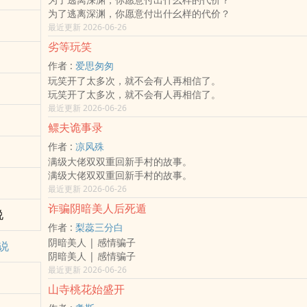
为了逃离深渊，你愿意付出什幺样的代价？
最近更新 2026-06-26
劣等玩笑
作者 :
爱思匆匆
玩笑开了太多次，就不会有人再相信了。
玩笑开了太多次，就不会有人再相信了。
最近更新 2026-06-26
鳏夫诡事录
作者 :
凉风殊
满级大佬双双重回新手村的故事。
满级大佬双双重回新手村的故事。
最近更新 2026-06-26
诈骗阴暗美人后死遁
说
作者 :
梨蕊三分白
阴暗美人 | 感情骗子
说
阴暗美人 | 感情骗子
最近更新 2026-06-26
山寺桃花始盛开