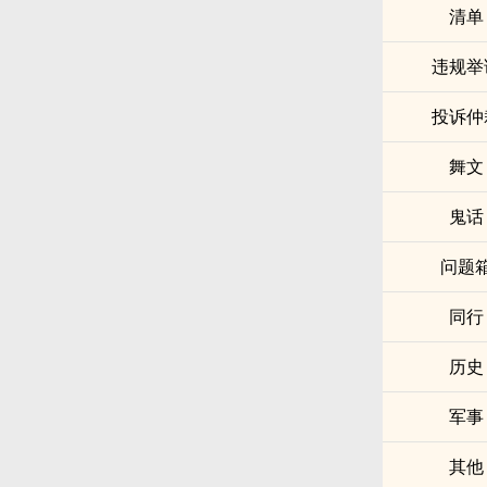
清单
违规举
投诉仲
舞文
鬼话
问题
同行
历史
军事
其他