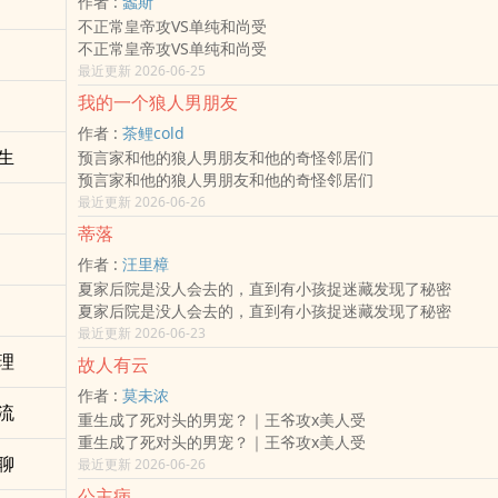
作者 :
螽斯
不正常皇帝攻VS单纯和尚受
不正常皇帝攻VS单纯和尚受
最近更新 2026-06-25
我的一个狼人男朋友
作者 :
茶鲤cold
生
预言家和他的狼人男朋友和他的奇怪邻居们
预言家和他的狼人男朋友和他的奇怪邻居们
最近更新 2026-06-26
蒂落
作者 :
汪里樟
夏家后院是没人会去的，直到有小孩捉迷藏发现了秘密
夏家后院是没人会去的，直到有小孩捉迷藏发现了秘密
最近更新 2026-06-23
理
故人有云
作者 :
莫未浓
流
重生成了死对头的男宠？｜王爷攻x美人受
重生成了死对头的男宠？｜王爷攻x美人受
聊
最近更新 2026-06-26
公主病