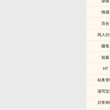
杂谈
情感
百合
同人衍
随笔
短篇
HT
站务管
读写交
日常闲