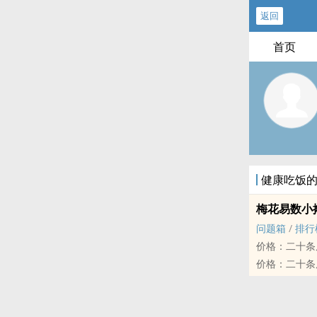
返回
首页
健康吃饭的
梅花易数小
问题箱
/
排行
价格：二十条
价格：二十条